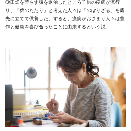
③田畑を荒らす猿を退治したところ子供の疫病が流行
り、「猿のたたり」と考えた人々は「のぼりざる」を庭
先に立てて供養した。すると、疫病がおさまり人々は豊
作と健康を喜び合ったことに由来するという説。