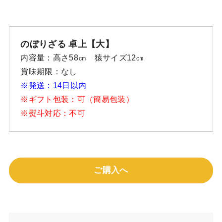
のぼりざる 卓上【大】
内容量：高さ58㎝ 猿サイズ12㎝
賞味期限：なし
※発送：14日以内
※ギフト包装：可（簡易包装）
※熨斗対応：不可
ご購入へ