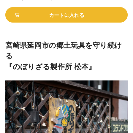
カートに入れる
宮崎県延岡市の郷土玩具を守り続け
る
『のぼりざる製作所 松本』