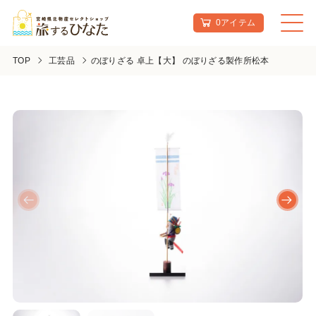
0アイテム
TOP
工芸品
のぼりざる 卓上【大】 のぼりざる製作所松本