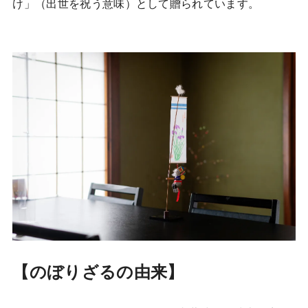
け」（出世を祝う意味）として贈られています。
【のぼりざるの由来】