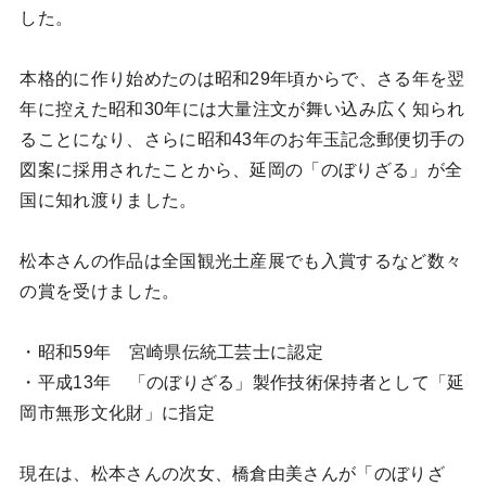
した。
本格的に作り始めたのは昭和29年頃からで、さる年を翌
年に控えた昭和30年には大量注文が舞い込み広く知られ
ることになり、さらに昭和43年のお年玉記念郵便切手の
図案に採用されたことから、延岡の「のぼりざる」が全
国に知れ渡りました。
松本さんの作品は全国観光土産展でも入賞するなど数々
の賞を受けました。
・昭和59年 宮崎県伝統工芸士に認定
・平成13年 「のぼりざる」製作技術保持者として「延
岡市無形文化財」に指定
現在は、松本さんの次女、橋倉由美さんが「のぼりざ