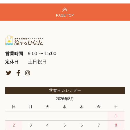
PAGE TOP
9:00 〜 15:00
営業時間
土日祝日
定休日
営業日カレンダー
2026年8月
日
月
火
水
木
金
土
1
2
3
4
5
6
7
8