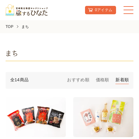
0アイテム
TOP
まち
まち
全14商品
おすすめ順
価格順
新着順