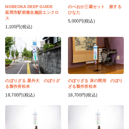
NOBEOKA DEEP GUIDE
のべおか三蔵セット 旅する
延岡市駅前複合施設エンクロ
ひなた
ス
5,000円(税込)
1,100円(税込)
のぼりざる 屋外大 のぼりざ
のぼりざる 床の間用 のぼり
る製作所松本
ざる製作所松本
18,700円(税込)
18,700円(税込)