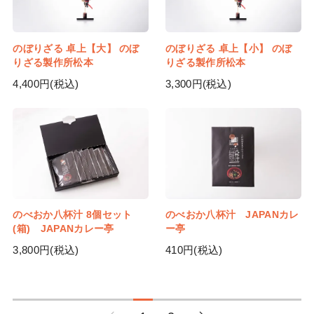
のぼりざる 卓上【大】 のぼ
のぼりざる 卓上【小】 のぼ
りざる製作所松本
りざる製作所松本
4,400円(税込)
3,300円(税込)
のべおか八杯汁 8個セット
のべおか八杯汁 JAPANカレ
(箱) JAPANカレー亭
ー亭
3,800円(税込)
410円(税込)