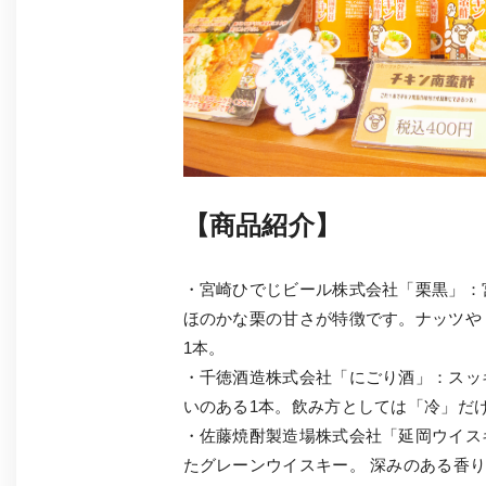
【商品紹介】
・宮崎ひでじビール株式会社「栗黒」：
ほのかな栗の甘さが特徴です。ナッツや
1本。
・千徳酒造株式会社「にごり酒」：スッ
いのある1本。飲み方としては「冷」だ
・佐藤焼酎製造場株式会社「延岡ウイス
たグレーンウイスキー。 深みのある香