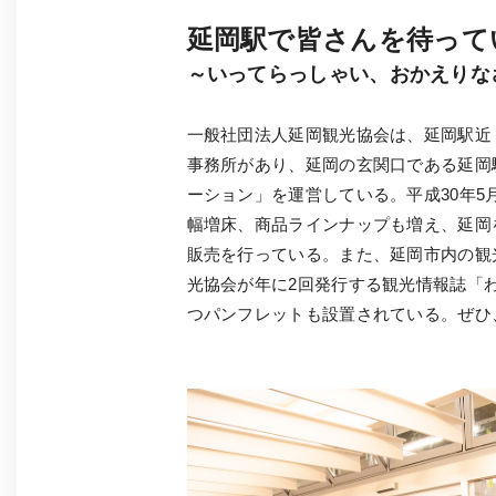
延岡駅で皆さんを待って
～いってらっしゃい、おかえりな
一般社団法人延岡観光協会は、延岡駅近
事務所があり、延岡の玄関口である延岡
ーション」を運営している。平成30年5
幅増床、商品ラインナップも増え、延岡
販売を行っている。また、延岡市内の観
光協会が年に2回発行する観光情報誌「
つパンフレットも設置されている。ぜひ