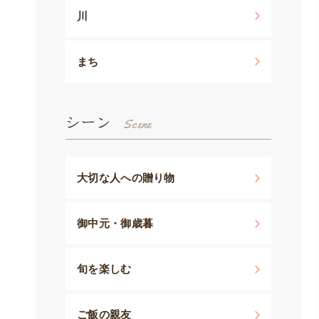
川
まち
シーン
大切な人への贈り物
御中元・御歳暮
旬を楽しむ
ご飯の親友