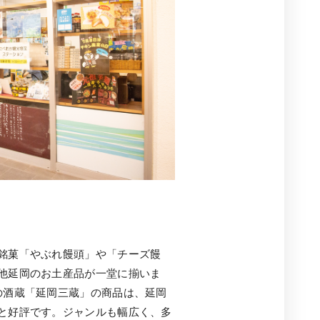
銘菓「やぶれ饅頭」や「チーズ饅
他延岡のお土産品が一堂に揃いま
の酒蔵「延岡三蔵」の商品は、延岡
と好評です。ジャンルも幅広く、多