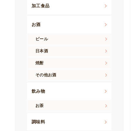
加工食品
お酒
ビール
日本酒
焼酎
その他お酒
飲み物
お茶
調味料