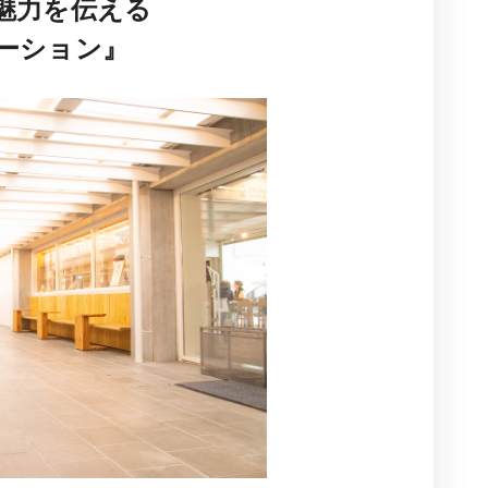
魅力を伝える
ーション』