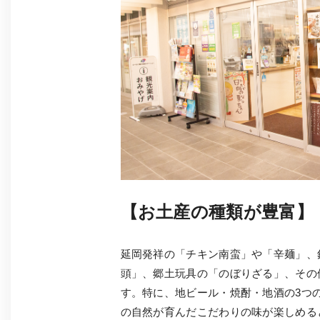
【お土産の種類が豊富】
延岡発祥の「チキン南蛮」や「辛麺」、
頭」、郷土玩具の「のぼりざる」、その
す。特に、地ビール・焼酎・地酒の3つ
の自然が育んだこだわりの味が楽しめる