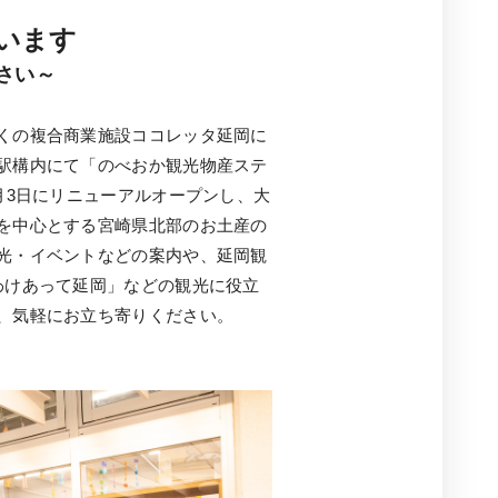
います
さい～
くの複合商業施設ココレッタ延岡に
駅構内にて「のべおか観光物産ステ
月3日にリニューアルオープンし、大
を中心とする宮崎県北部のお土産の
光・イベントなどの案内や、延岡観
わけあって延岡」などの観光に役立
、気軽にお立ち寄りください。