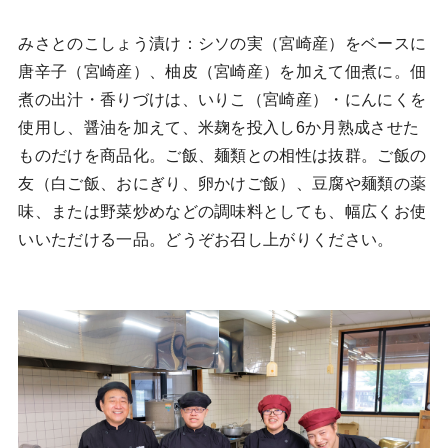
みさとのこしょう漬け：シソの実（宮崎産）をベースに
唐辛子（宮崎産）、柚皮（宮崎産）を加えて佃煮に。佃
煮の出汁・香りづけは、いりこ（宮崎産）・にんにくを
使用し、醤油を加えて、米麹を投入し6か月熟成させた
ものだけを商品化。ご飯、麺類との相性は抜群。ご飯の
友（白ご飯、おにぎり、卵かけご飯）、豆腐や麺類の薬
味、または野菜炒めなどの調味料としても、幅広くお使
いいただける一品。どうぞお召し上がりください。