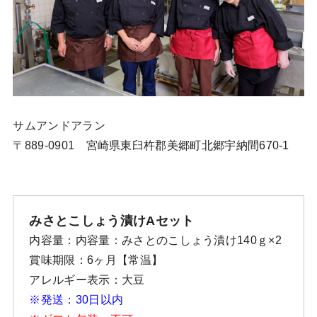
サムアンドアラン
〒889-0901 宮崎県東臼杵郡美郷町北郷宇納間670-1
みさとこしょう漬けAセット
内容量：内容量：みさとのこしょう漬け140ｇ×2
賞味期限：6ヶ月【常温】
アレルギー表示：大豆
※発送：30日以内