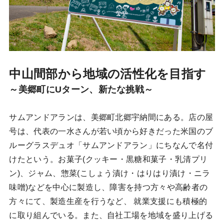
中山間部から地域の活性化を目指す
～美郷町にUターン、新たな挑戦～
サムアンドアランは、美郷町北郷宇納間にある。店の屋
号は、代表の一水さんが若い頃から好きだった米国のブ
ルーグラスデュオ「サムアンドアラン」にちなんで名付
けたという。お菓子(クッキー・黒糖和菓子・乳清プリ
ン)、ジャム、惣菜(こしょう漬け・はりはり漬け・ニラ
味噌)などを中心に製造し、障害を持つ方々や高齢者の
方々にて、製造生産を行うなど、 就業支援にも積極的
に取り組んでいる。また、自社工場を地域を盛り上げる