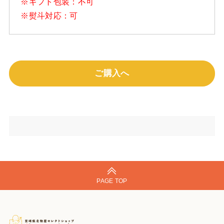
※ギフト包装：不可
※熨斗対応：可
ご購入へ
PAGE TOP