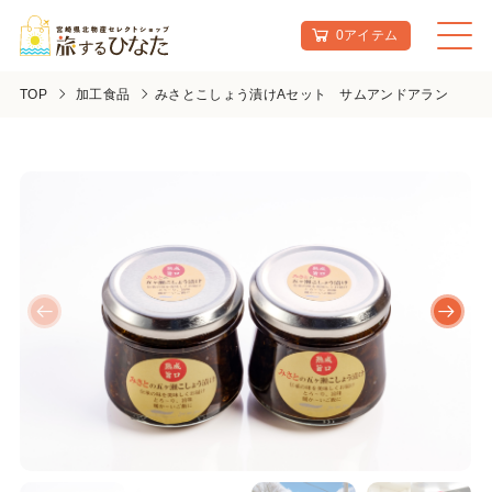
0アイテム
TOP
加工食品
みさとこしょう漬けAセット サムアンドアラン