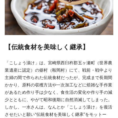
【伝統食材を美味しく継承】
「こしょう漬け」は、宮崎県西臼杵郡五ヶ瀬町（世界農
業遺産に認定）の僻村（鞍岡村）にて、戦前・戦中より
主婦の間で作られた伝統食材だったが、完成まで長期間
かかり、原料の収穫方法や一次加工などに煩雑な手作業
があるため作り手は少なく、食生活の変化や作り手の減
少とともに、やがて昭和後期に自然消滅してしまった。
しかし、一水さんは、なんとか「こしょう漬け」を復活
させたいと願い“伝統食材を美味しく継承”をモットー