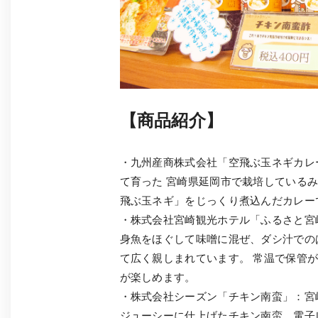
【商品紹介】
・九州産商株式会社「空飛ぶ玉ネギカレ
て育った 宮崎県延岡市で栽培している
飛ぶ玉ネギ」をじっくり煮込んだカレー
・株式会社宮崎観光ホテル「ふるさと宮
身魚をほぐして味噌に混ぜ、ダシ汁での
て広く親しまれています。 常温で保管
が楽しめます。
・株式会社シーズン「チキン南蛮」：宮
ジューシーに仕上げたチキン南蛮。電子