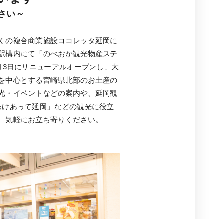
さい～
くの複合商業施設ココレッタ延岡に
駅構内にて「のべおか観光物産ステ
月3日にリニューアルオープンし、大
を中心とする宮崎県北部のお土産の
光・イベントなどの案内や、延岡観
わけあって延岡」などの観光に役立
、気軽にお立ち寄りください。