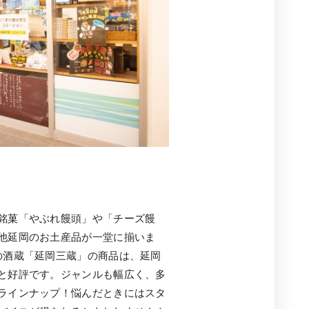
銘菓「やぶれ饅頭」や「チーズ饅
他延岡のお土産品が一堂に揃いま
の酒蔵「延岡三蔵」の商品は、延岡
と好評です。ジャンルも幅広く、多
ラインナップ！悩んだときにはスタ