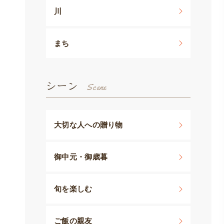
川
まち
シーン
大切な人への贈り物
御中元・御歳暮
旬を楽しむ
ご飯の親友