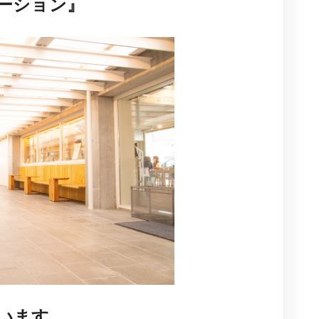
ーション』
います