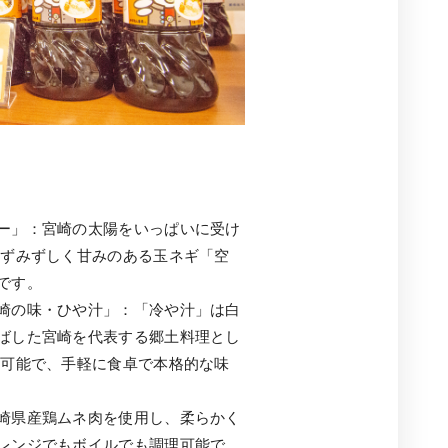
ー」：宮崎の太陽をいっぱいに受け
みずみずしく甘みのある玉ネギ「空
です。
崎の味・ひや汁」：「冷や汁」は白
ばした宮崎を代表する郷土料理とし
が可能で、手軽に食卓で本格的な味
崎県産鶏ムネ肉を使用し、柔らかく
レンジでもボイルでも調理可能で