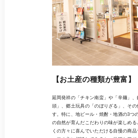
【お土産の種類が豊富】
延岡発祥の「チキン南蛮」や「辛麺」、
頭」、郷土玩具の「のぼりざる」、その
す。特に、地ビール・焼酎・地酒の3つ
の自然が育んだこだわりの味が楽しめる
くの方々に喜んでいただける自慢の商品