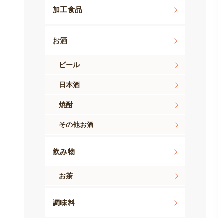
加工食品
お酒
ビール
日本酒
焼酎
その他お酒
飲み物
お茶
調味料