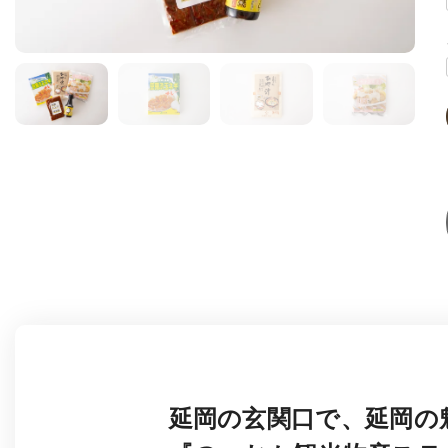
延岡の玄関口で、延岡の