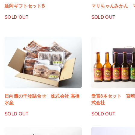
延岡ギフトセットB
マリちゃんみかん 
SOLD OUT
SOLD OUT
日向灘の干物詰合せ 株式会社 高橋
受賞8本セット 宮
水産
式会社
SOLD OUT
SOLD OUT