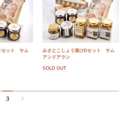
Cセット サム
みさとこしょう漬けDセット サム
アンドアラン
SOLD OUT
3