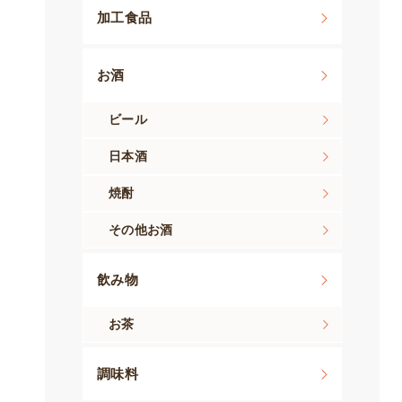
加工食品
お酒
ビール
日本酒
焼酎
その他お酒
飲み物
お茶
調味料