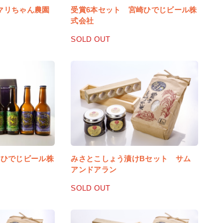
マリちゃん農園
受賞6本セット 宮崎ひでじビール株
式会社
SOLD OUT
崎ひでじビール株
みさとこしょう漬けBセット サム
アンドアラン
SOLD OUT