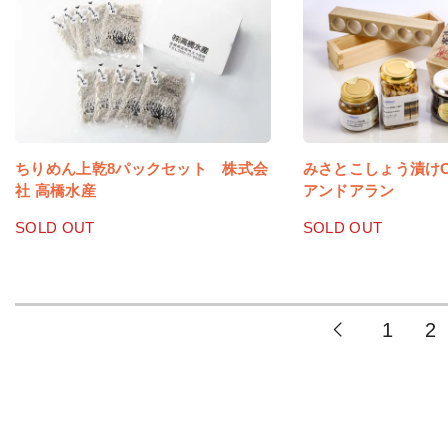
ちりめん上乾8パックセット 株式会
みさとこしょう漬け
社 高橋水産
アンドアラン
SOLD OUT
SOLD OUT
1
2