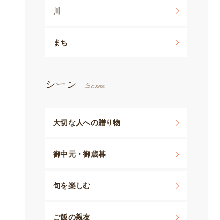
川
まち
シーン
大切な人への贈り物
御中元・御歳暮
旬を楽しむ
ご飯の親友